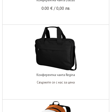
Конферентна чанта Dallas
0.00
€
/
0,00
лв.
Конферентна чанта Regina
Свържете се с нас за цена