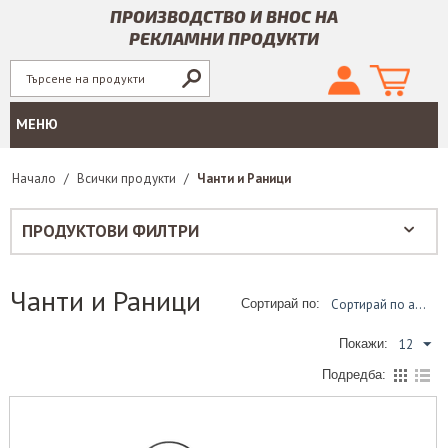
ПРОИЗВОДСТВО И ВНОС НА
РЕКЛАМНИ ПРОДУКТИ
МЕНЮ
Начало
/
Всички продукти
/
Чанти и Раници
ПРОДУКТОВИ ФИЛТРИ
Чанти и Раници
Сортирай по азбучен ред: От А до Я
Сортирай по:
12
Покажи:
Подредба: