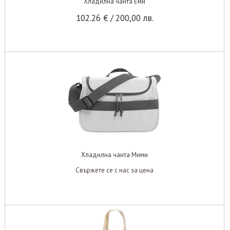
Хладилна чанта Еми
102.26
€
/
200,00
лв.
Хладилна чанта Мими
Свържете се с нас за цена