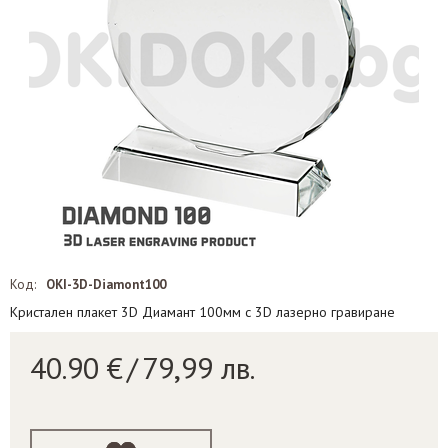
Код:
OKI-3D-Diamont100
Кристален плакет 3D Диамант 100мм с 3D лазерно гравиране
40.90
€
/
79,99
лв.